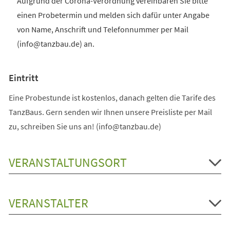
Aufgrund der Corona-Verordnung vereinbaren Sie bitte
einen Probetermin und melden sich dafür unter Angabe
von Name, Anschrift und Telefonnummer per Mail
(info@tanzbau.de) an.
Eintritt
Eine Probestunde ist kostenlos, danach gelten die Tarife des
TanzBaus. Gern senden wir Ihnen unsere Preisliste per Mail
zu, schreiben Sie uns an! (info@tanzbau.de)
VERANSTALTUNGSORT
VERANSTALTER