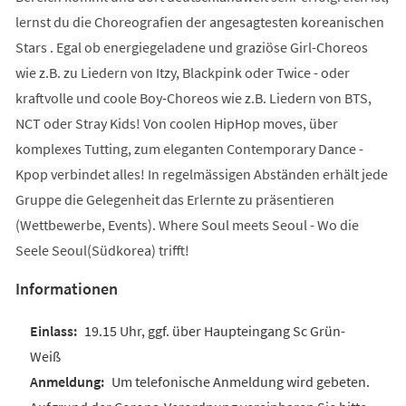
lernst du die Choreografien der angesagtesten koreanischen
Stars . Egal ob energiegeladene und graziöse Girl-Choreos
wie z.B. zu Liedern von Itzy, Blackpink oder Twice - oder
kraftvolle und coole Boy-Choreos wie z.B. Liedern von BTS,
NCT oder Stray Kids! Von coolen HipHop moves, über
komplexes Tutting, zum eleganten Contemporary Dance -
Kpop verbindet alles! In regelmässigen Abständen erhält jede
Gruppe die Gelegenheit das Erlernte zu präsentieren
(Wettbewerbe, Events). Where Soul meets Seoul - Wo die
Seele Seoul(Südkorea) trifft!
Informationen
19.15 Uhr, ggf. über Haupteingang Sc Grün-
Weiß
Um telefonische Anmeldung wird gebeten.