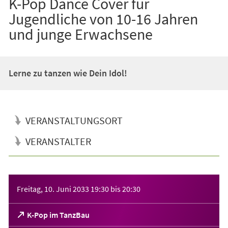
K-Pop Dance Cover für
Jugendliche von 10-16 Jahren
und junge Erwachsene
Lerne zu tanzen wie Dein Idol!
VERANSTALTUNGSORT
VERANSTALTER
Veranstaltungsinformationen
Freitag, 10. Juni 2033
19:30
bis
20:30
(Öffnet
K-Pop im TanzBau
in