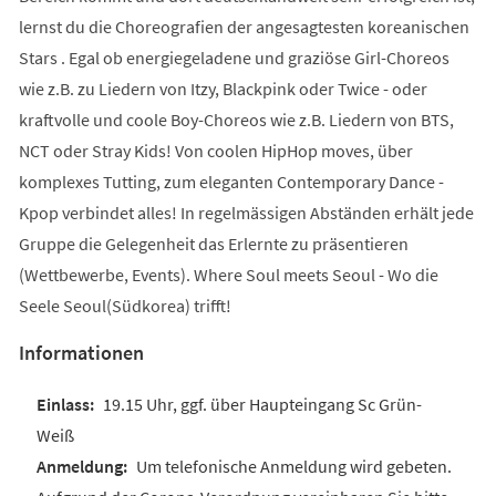
lernst du die Choreografien der angesagtesten koreanischen
Stars . Egal ob energiegeladene und graziöse Girl-Choreos
wie z.B. zu Liedern von Itzy, Blackpink oder Twice - oder
kraftvolle und coole Boy-Choreos wie z.B. Liedern von BTS,
NCT oder Stray Kids! Von coolen HipHop moves, über
komplexes Tutting, zum eleganten Contemporary Dance -
Kpop verbindet alles! In regelmässigen Abständen erhält jede
Gruppe die Gelegenheit das Erlernte zu präsentieren
(Wettbewerbe, Events). Where Soul meets Seoul - Wo die
Seele Seoul(Südkorea) trifft!
Informationen
19.15 Uhr, ggf. über Haupteingang Sc Grün-
Weiß
Um telefonische Anmeldung wird gebeten.