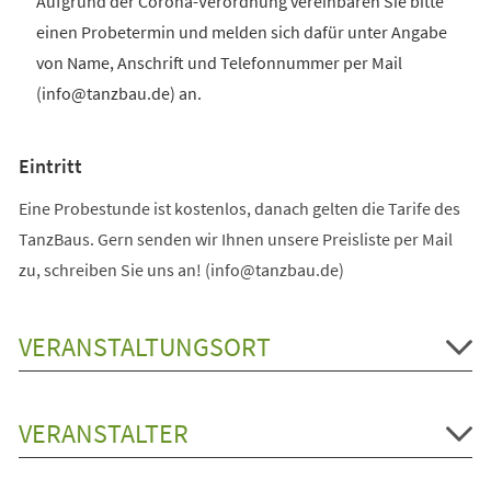
Aufgrund der Corona-Verordnung vereinbaren Sie bitte
einen Probetermin und melden sich dafür unter Angabe
von Name, Anschrift und Telefonnummer per Mail
(info@tanzbau.de) an.
Eintritt
Eine Probestunde ist kostenlos, danach gelten die Tarife des
TanzBaus. Gern senden wir Ihnen unsere Preisliste per Mail
zu, schreiben Sie uns an! (info@tanzbau.de)
VERANSTALTUNGSORT
VERANSTALTER