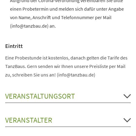
Aufgrund der Corona-Verordnung vereinbaren Sie bitte
einen Probetermin und melden sich dafür unter Angabe
von Name, Anschrift und Telefonnummer per Mail
(info@tanzbau.de) an.
Eintritt
Eine Probestunde ist kostenlos, danach gelten die Tarife des
TanzBaus. Gern senden wir Ihnen unsere Preisliste per Mail
zu, schreiben Sie uns an! (info@tanzbau.de)
VERANSTALTUNGSORT
VERANSTALTER