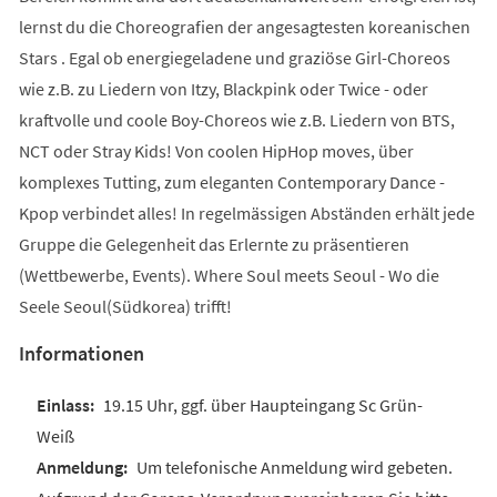
lernst du die Choreografien der angesagtesten koreanischen
Stars . Egal ob energiegeladene und graziöse Girl-Choreos
wie z.B. zu Liedern von Itzy, Blackpink oder Twice - oder
kraftvolle und coole Boy-Choreos wie z.B. Liedern von BTS,
NCT oder Stray Kids! Von coolen HipHop moves, über
komplexes Tutting, zum eleganten Contemporary Dance -
Kpop verbindet alles! In regelmässigen Abständen erhält jede
Gruppe die Gelegenheit das Erlernte zu präsentieren
(Wettbewerbe, Events). Where Soul meets Seoul - Wo die
Seele Seoul(Südkorea) trifft!
Informationen
19.15 Uhr, ggf. über Haupteingang Sc Grün-
Weiß
Um telefonische Anmeldung wird gebeten.