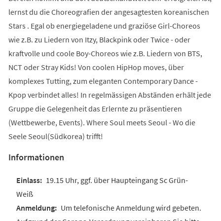
lernst du die Choreografien der angesagtesten koreanischen
Stars . Egal ob energiegeladene und graziöse Girl-Choreos
wie z.B. zu Liedern von Itzy, Blackpink oder Twice - oder
kraftvolle und coole Boy-Choreos wie z.B. Liedern von BTS,
NCT oder Stray Kids! Von coolen HipHop moves, über
komplexes Tutting, zum eleganten Contemporary Dance -
Kpop verbindet alles! In regelmässigen Abständen erhält jede
Gruppe die Gelegenheit das Erlernte zu präsentieren
(Wettbewerbe, Events). Where Soul meets Seoul - Wo die
Seele Seoul(Südkorea) trifft!
Informationen
19.15 Uhr, ggf. über Haupteingang Sc Grün-
Weiß
Um telefonische Anmeldung wird gebeten.