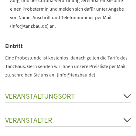
Aufgrund der Corona-Verordnung vereinbaren Sie bitte
einen Probetermin und melden sich dafür unter Angabe
von Name, Anschrift und Telefonnummer per Mail
(info@tanzbau.de) an.
Eintritt
Eine Probestunde ist kostenlos, danach gelten die Tarife des
TanzBaus. Gern senden wir Ihnen unsere Preisliste per Mail
zu, schreiben Sie uns an! (info@tanzbau.de)
VERANSTALTUNGSORT
VERANSTALTER