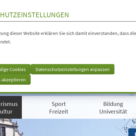
HUTZEINSTELLUNGEN
ung dieser Website erklären Sie sich damit einverstanden, dass die
ndet.
dige Cookies
Datenschutzeinstellungen anpassen
s akzeptieren
rismus
Sport
Bildung
ultur
Freizeit
Universität