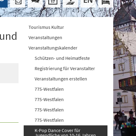
Tourismus Kultur
 und
Veranstaltungen
Veranstaltungskalender
Schützen- und Heimatfeste
Registrierung für Veranstalter
Veranstaltungen erstellen
775-Westfalen
775-Westfalen
775-Westfalen
775-Westfalen
K-Pop Dance Cover für
Jugendliche von 10-16 Jahren