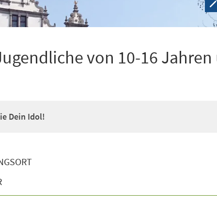
Jugendliche von 10-16 Jahren
e Dein Idol!
NGSORT
R