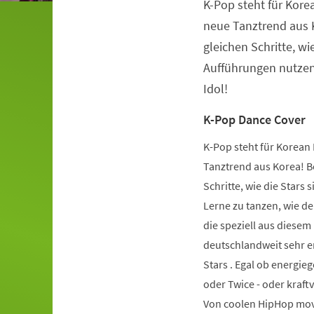
K-Pop steht für Kore
Veranstaltungsinformationen
neue Tanztrend aus K
gleichen Schritte, wie
Aufführungen nutzen.
Idol!
K-Pop Dance Cover
K-Pop steht für Korean 
Tanztrend aus Korea! Be
Schritte, wie die Stars 
Lerne zu tanzen, wie de
die speziell aus diese
deutschlandweit sehr er
Stars . Egal ob energie
oder Twice - oder kraft
Von coolen HipHop mov