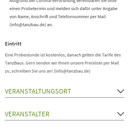
Aufgrund der Corona-Verordnung vereinbaren Sie bitte
einen Probetermin und melden sich dafür unter Angabe
von Name, Anschrift und Telefonnummer per Mail
(info@tanzbau.de) an.
Eintritt
Eine Probestunde ist kostenlos, danach gelten die Tarife des
TanzBaus. Gern senden wir Ihnen unsere Preisliste per Mail
zu, schreiben Sie uns an! (info@tanzbau.de)
VERANSTALTUNGSORT
VERANSTALTER