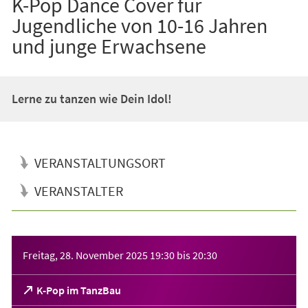
K-Pop Dance Cover für
Jugendliche von 10-16 Jahren
und junge Erwachsene
Lerne zu tanzen wie Dein Idol!
VERANSTALTUNGSORT
VERANSTALTER
Veranstaltungsinformationen
Freitag, 28. November 2025
19:30
bis
20:30
(Öffnet
K-Pop im TanzBau
in