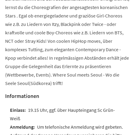
lernst du die Choreografien der angesagtesten koreanischen
Stars . Egal ob energiegeladene und graziöse Girl-Choreos
wie z.B. zu Liedern von Itzy, Blackpink oder Twice - oder
kraftvolle und coole Boy-Choreos wie z.B. Liedern von BTS,
NCT oder Stray Kids! Von coolen HipHop moves, über
komplexes Tutting, zum eleganten Contemporary Dance -
Kpop verbindet alles! In regelmässigen Abständen erhält jede
Gruppe die Gelegenheit das Erlernte zu präsentieren
(Wettbewerbe, Events). Where Soul meets Seoul - Wo die
Seele Seoul(Südkorea) trifft!
Informationen
19.15 Uhr, ggf. über Haupteingang Sc Grün-
Weiß
Um telefonische Anmeldung wird gebeten.