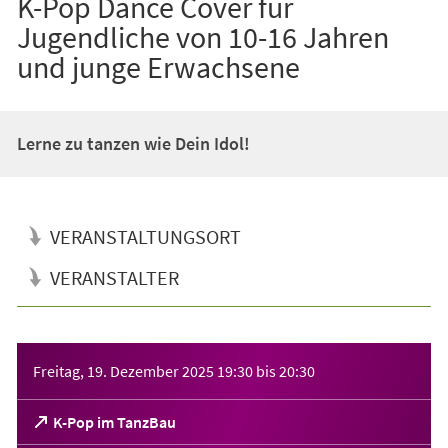
K-Pop Dance Cover für
Jugendliche von 10-16 Jahren
und junge Erwachsene
Lerne zu tanzen wie Dein Idol!
VERANSTALTUNGSORT
VERANSTALTER
Veranstaltungsinformationen
Freitag, 19. Dezember 2025
19:30
bis
20:30
(Öffnet
K-Pop im TanzBau
in