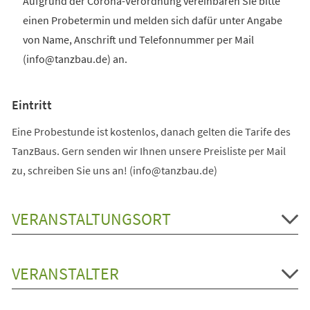
Aufgrund der Corona-Verordnung vereinbaren Sie bitte
einen Probetermin und melden sich dafür unter Angabe
von Name, Anschrift und Telefonnummer per Mail
(info@tanzbau.de) an.
Eintritt
Eine Probestunde ist kostenlos, danach gelten die Tarife des
TanzBaus. Gern senden wir Ihnen unsere Preisliste per Mail
zu, schreiben Sie uns an! (info@tanzbau.de)
VERANSTALTUNGSORT
VERANSTALTER