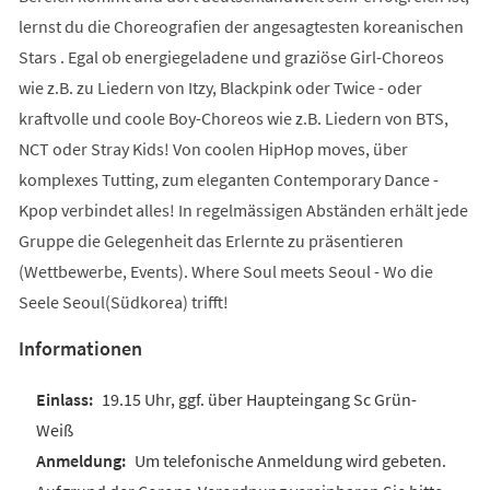
lernst du die Choreografien der angesagtesten koreanischen
Stars . Egal ob energiegeladene und graziöse Girl-Choreos
wie z.B. zu Liedern von Itzy, Blackpink oder Twice - oder
kraftvolle und coole Boy-Choreos wie z.B. Liedern von BTS,
NCT oder Stray Kids! Von coolen HipHop moves, über
komplexes Tutting, zum eleganten Contemporary Dance -
Kpop verbindet alles! In regelmässigen Abständen erhält jede
Gruppe die Gelegenheit das Erlernte zu präsentieren
(Wettbewerbe, Events). Where Soul meets Seoul - Wo die
Seele Seoul(Südkorea) trifft!
Informationen
19.15 Uhr, ggf. über Haupteingang Sc Grün-
Weiß
Um telefonische Anmeldung wird gebeten.