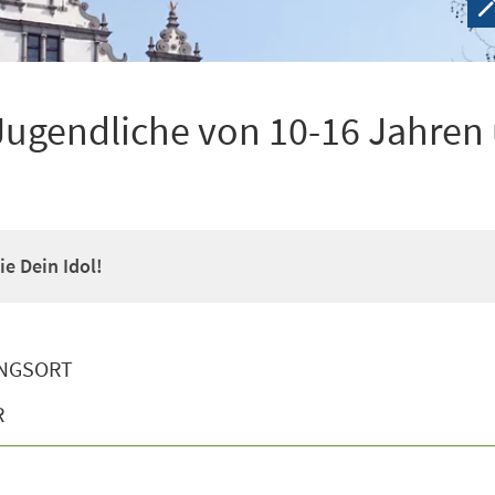
Jugendliche von 10-16 Jahren
e Dein Idol!
NGSORT
R