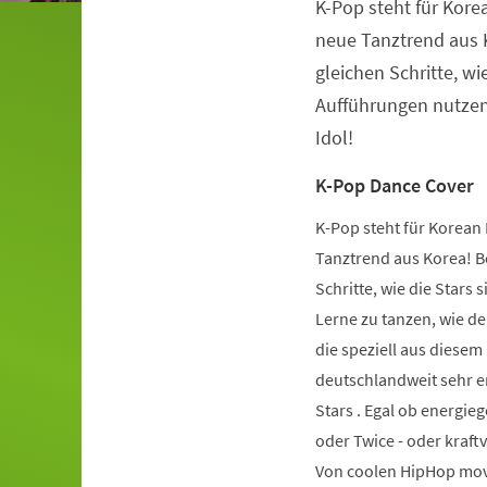
K-Pop steht für Kore
Veranstaltungsinformationen
neue Tanztrend aus K
gleichen Schritte, wie
Aufführungen nutzen.
Idol!
K-Pop Dance Cover
K-Pop steht für Korean 
Tanztrend aus Korea! Be
Schritte, wie die Stars 
Lerne zu tanzen, wie de
die speziell aus diese
deutschlandweit sehr er
Stars . Egal ob energie
oder Twice - oder kraft
Von coolen HipHop mov