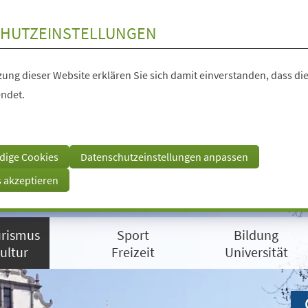
HUTZEINSTELLUNGEN
ung dieser Website erklären Sie sich damit einverstanden, dass die
ndet.
dige Cookies
Datenschutzeinstellungen anpassen
s akzeptieren
rismus
Sport
Bildung
ultur
Freizeit
Universität