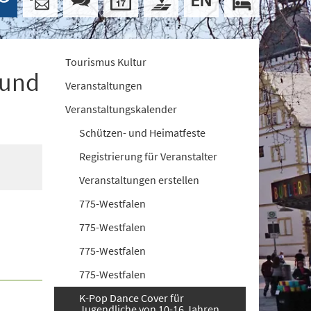
Tourismus Kultur
 und
Veranstaltungen
Veranstaltungskalender
Schützen- und Heimatfeste
Registrierung für Veranstalter
Veranstaltungen erstellen
775-Westfalen
775-Westfalen
775-Westfalen
775-Westfalen
K-Pop Dance Cover für
Jugendliche von 10-16 Jahren