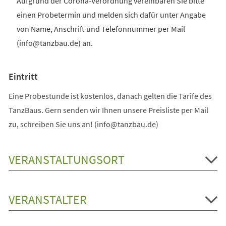
Aufgrund der Corona-Verordnung vereinbaren Sie bitte
einen Probetermin und melden sich dafür unter Angabe
von Name, Anschrift und Telefonnummer per Mail
(info@tanzbau.de) an.
Eintritt
Eine Probestunde ist kostenlos, danach gelten die Tarife des
TanzBaus. Gern senden wir Ihnen unsere Preisliste per Mail
zu, schreiben Sie uns an! (info@tanzbau.de)
VERANSTALTUNGSORT
VERANSTALTER