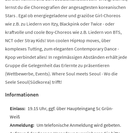
lernst du die Choreografien der angesagtesten koreanischen
Stars . Egal ob energiegeladene und graziöse Girl-Choreos
wie z.B. zu Liedern von Itzy, Blackpink oder Twice - oder
kraftvolle und coole Boy-Choreos wie z.B. Liedern von BTS,
NCT oder Stray Kids! Von coolen HipHop moves, über
komplexes Tutting, zum eleganten Contemporary Dance -
Kpop verbindet alles! In regelmässigen Abständen erhält jede
Gruppe die Gelegenheit das Erlernte zu präsentieren
(Wettbewerbe, Events). Where Soul meets Seoul - Wo die
Seele Seoul(Südkorea) trifft!
Informationen
19.15 Uhr, ggf. über Haupteingang Sc Grün-
Weiß
Um telefonische Anmeldung wird gebeten.