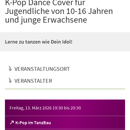
K-Pop Dance Cover für
Jugendliche von 10-16 Jahren
und junge Erwachsene
Lerne zu tanzen wie Dein Idol!
VERANSTALTUNGSORT
VERANSTALTER
Veranstaltungsinformationen
Freitag, 13. März 2026
19:30
bis
20:30
(Öffnet
K-Pop im TanzBau
in