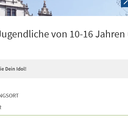
Jugendliche von 10-16 Jahren
e Dein Idol!
NGSORT
R