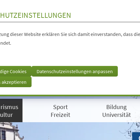
HUTZEINSTELLUNGEN
ung dieser Website erklären Sie sich damit einverstanden, dass die
ndet.
dige Cookies
Datenschutzeinstellungen anpassen
s akzeptieren
rismus
Sport
Bildung
ultur
Freizeit
Universität