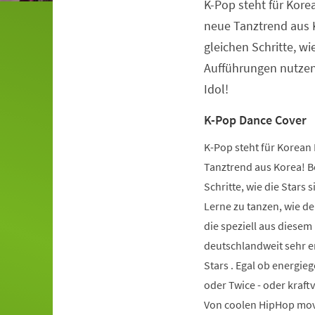
K-Pop steht für Kore
Veranstaltungsinformationen
neue Tanztrend aus K
gleichen Schritte, wie
Aufführungen nutzen.
Idol!
K-Pop Dance Cover
K-Pop steht für Korean 
Tanztrend aus Korea! Be
Schritte, wie die Stars 
Lerne zu tanzen, wie de
die speziell aus diese
deutschlandweit sehr er
Stars . Egal ob energie
oder Twice - oder kraft
Von coolen HipHop mov