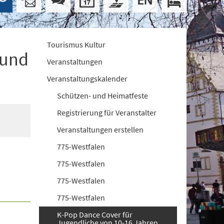
Tourismus Kultur
 und
Veranstaltungen
Veranstaltungskalender
Schützen- und Heimatfeste
Registrierung für Veranstalter
Veranstaltungen erstellen
775-Westfalen
775-Westfalen
775-Westfalen
775-Westfalen
K-Pop Dance Cover für
Jugendliche von 10-16 Jahren