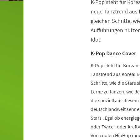
K-Pop steht für Kore
Veranstaltungsinformationen
neue Tanztrend aus K
gleichen Schritte, wie
Aufführungen nutzen.
Idol!
K-Pop Dance Cover
K-Pop steht für Korean 
Tanztrend aus Korea! Be
Schritte, wie die Stars 
Lerne zu tanzen, wie de
die speziell aus diese
deutschlandweit sehr er
Stars . Egal ob energie
oder Twice - oder kraft
Von coolen HipHop mov