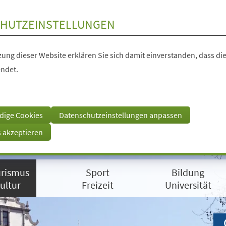
HUTZEINSTELLUNGEN
ung dieser Website erklären Sie sich damit einverstanden, dass die
ndet.
dige Cookies
Datenschutzeinstellungen anpassen
s akzeptieren
rismus
Sport
Bildung
ultur
Freizeit
Universität