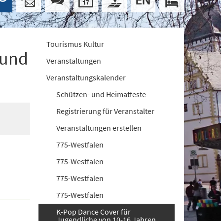
Tourismus Kultur
 und
Veranstaltungen
Veranstaltungskalender
Schützen- und Heimatfeste
Registrierung für Veranstalter
Veranstaltungen erstellen
775-Westfalen
775-Westfalen
775-Westfalen
775-Westfalen
K-Pop Dance Cover für
Jugendliche von 10-16 Jahren