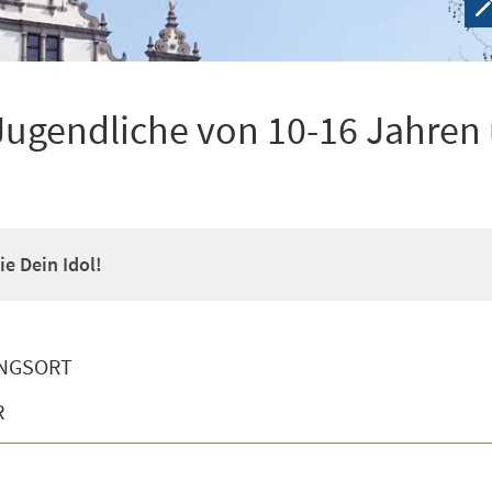
Jugendliche von 10-16 Jahren
e Dein Idol!
NGSORT
R