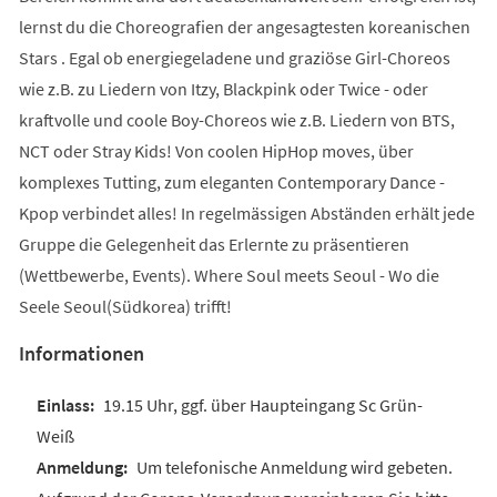
lernst du die Choreografien der angesagtesten koreanischen
Stars . Egal ob energiegeladene und graziöse Girl-Choreos
wie z.B. zu Liedern von Itzy, Blackpink oder Twice - oder
kraftvolle und coole Boy-Choreos wie z.B. Liedern von BTS,
NCT oder Stray Kids! Von coolen HipHop moves, über
komplexes Tutting, zum eleganten Contemporary Dance -
Kpop verbindet alles! In regelmässigen Abständen erhält jede
Gruppe die Gelegenheit das Erlernte zu präsentieren
(Wettbewerbe, Events). Where Soul meets Seoul - Wo die
Seele Seoul(Südkorea) trifft!
Informationen
19.15 Uhr, ggf. über Haupteingang Sc Grün-
Weiß
Um telefonische Anmeldung wird gebeten.