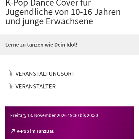
K-Pop Dance Cover für
Jugendliche von 10-16 Jahren
und junge Erwachsene
Lerne zu tanzen wie Dein Idol!
VERANSTALTUNGSORT
VERANSTALTER
Veranstaltungsinformationen
Freitag, 13. November 2026
19:30
bis
20:30
(Öffnet
K-Pop im TanzBau
in