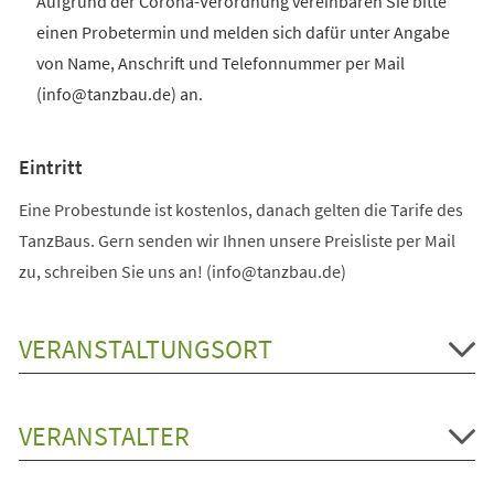
Aufgrund der Corona-Verordnung vereinbaren Sie bitte
einen Probetermin und melden sich dafür unter Angabe
von Name, Anschrift und Telefonnummer per Mail
(info@tanzbau.de) an.
Eintritt
Eine Probestunde ist kostenlos, danach gelten die Tarife des
TanzBaus. Gern senden wir Ihnen unsere Preisliste per Mail
zu, schreiben Sie uns an! (info@tanzbau.de)
VERANSTALTUNGSORT
VERANSTALTER