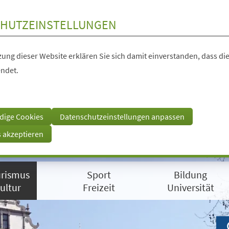
HUTZEINSTELLUNGEN
ung dieser Website erklären Sie sich damit einverstanden, dass die
ndet.
dige Cookies
Datenschutzeinstellungen anpassen
s akzeptieren
rismus
Sport
Bildung
ultur
Freizeit
Universität