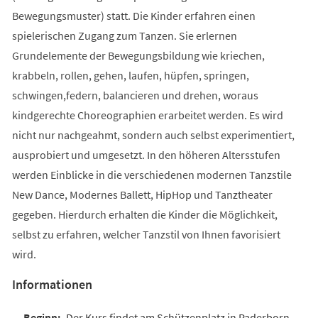
Bewegungsmuster) statt. Die Kinder erfahren einen
spielerischen Zugang zum Tanzen. Sie erlernen
Grundelemente der Bewegungsbildung wie kriechen,
krabbeln, rollen, gehen, laufen, hüpfen, springen,
schwingen,federn, balancieren und drehen, woraus
kindgerechte Choreographien erarbeitet werden. Es wird
nicht nur nachgeahmt, sondern auch selbst experimentiert,
ausprobiert und umgesetzt. In den höheren Altersstufen
werden Einblicke in die verschiedenen modernen Tanzstile
New Dance, Modernes Ballett, HipHop und Tanztheater
gegeben. Hierdurch erhalten die Kinder die Möglichkeit,
selbst zu erfahren, welcher Tanzstil von Ihnen favorisiert
wird.
Informationen
Der Kurs findet am Schützenplatz in Paderborn