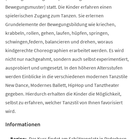
Bewegungsmuster) statt. Die Kinder erfahren einen
spielerischen Zugang zum Tanzen. Sie erlernen
Grundelemente der Bewegungsbildung wie kriechen,
krabbeln, rollen, gehen, laufen, hüpfen, springen,
schwingen,federn, balancieren und drehen, woraus
kindgerechte Choreographien erarbeitet werden. Es wird
nicht nur nachgeahmt, sondern auch selbst experimentiert,
ausprobiert und umgesetzt. In den höheren Altersstufen
werden Einblicke in die verschiedenen modernen Tanzstile
New Dance, Modernes Ballett, HipHop und Tanztheater
gegeben. Hierdurch erhalten die Kinder die Möglichkeit,
selbst zu erfahren, welcher Tanzstil von Ihnen favorisiert
wird.
Informationen
Der Kurs findet am Schützenplatz in Paderborn