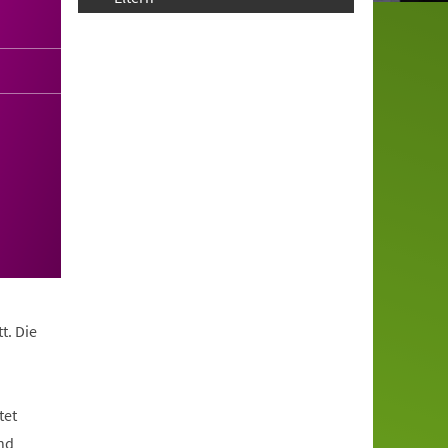
t. Die
tet
nd