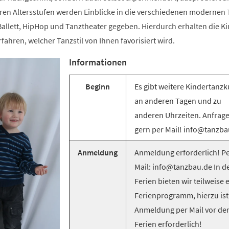
ren Altersstufen werden Einblicke in die verschiedenen modernen T
llett, HipHop und Tanztheater gegeben. Hierdurch erhalten die Ki
rfahren, welcher Tanzstil von Ihnen favorisiert wird.
Informationen
Beginn
Es gibt weitere Kindertanzk
an anderen Tagen und zu
anderen Uhrzeiten. Anfrag
gern per Mail! info@tanzba
Anmeldung
Anmeldung erforderlich! Pe
Mail: info@tanzbau.de In d
Ferien bieten wir teilweise 
Ferienprogramm, hierzu ist
Anmeldung per Mail vor de
Ferien erforderlich!