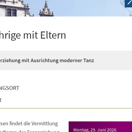
hrige mit Eltern
erziehung mit Ausrichtung moderner Tanz
NGSORT
R
sen findet die Vermittlung
Montag, 29. Juni 2026