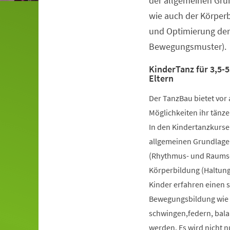
der allgemeinen Gru
wie auch der Körper
und Optimierung der
Bewegungsmuster).
KinderTanz für 3,5-5
Eltern
Der TanzBau bietet vor 
Möglichkeiten ihr tänze
In den Kindertanzkursen
allgemeinen Grundlage
(Rhythmus- und Raumsch
Körperbildung (Haltung
Kinder erfahren einen 
Bewegungsbildung wie k
schwingen,federn, bala
werden. Es wird nicht 