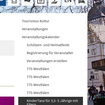
Tourismus Kultur
Veranstaltungen
Veranstaltungskalender
Schützen- und Heimatfeste
Registrierung für Veranstalter
Veranstaltungen erstellen
775-Westfalen
775-Westfalen
775-Westfalen
775-Westfalen
KinderTanz für 3,5- 5 Jährige mit
Eltern