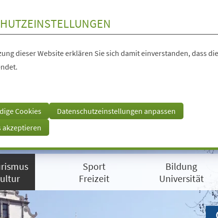
HUTZEINSTELLUNGEN
ung dieser Website erklären Sie sich damit einverstanden, dass die
ndet.
dige Cookies
Datenschutzeinstellungen anpassen
s akzeptieren
rismus
Sport
Bildung
ultur
Freizeit
Universität