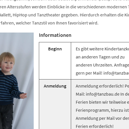
ren Altersstufen werden Einblicke in die verschiedenen modernen T
llett, HipHop und Tanztheater gegeben. Hierdurch erhalten die Ki
rfahren, welcher Tanzstil von Ihnen favorisiert wird.
Informationen
Beginn
Es gibt weitere Kindertanzk
an anderen Tagen und zu
anderen Uhrzeiten. Anfrag
gern per Mail! info@tanzba
Anmeldung
Anmeldung erforderlich! Pe
Mail: info@tanzbau.de In d
Ferien bieten wir teilweise 
Ferienprogramm, hierzu ist
Anmeldung per Mail vor de
Ferien erforderlich!