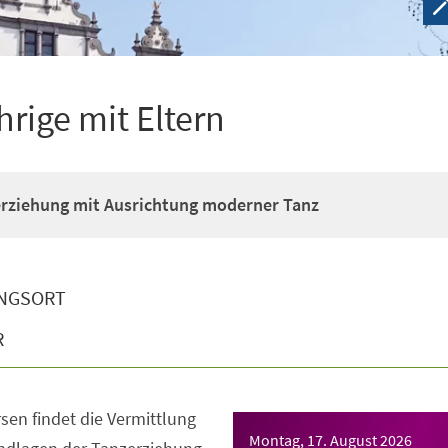
hrige mit Eltern
erziehung mit Ausrichtung moderner Tanz
NGSORT
R
sen findet die Vermittlung
Montag, 17. August 2026