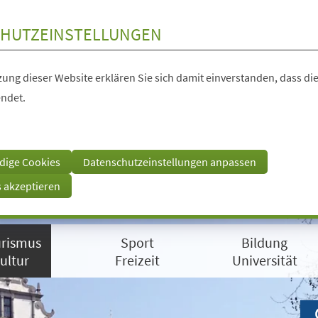
HUTZEINSTELLUNGEN
ung dieser Website erklären Sie sich damit einverstanden, dass die
ndet.
dige Cookies
Datenschutzeinstellungen anpassen
s akzeptieren
rismus
Sport
Bildung
ultur
Freizeit
Universität