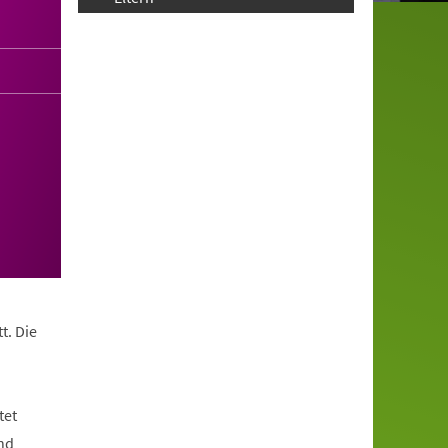
t. Die
tet
nd