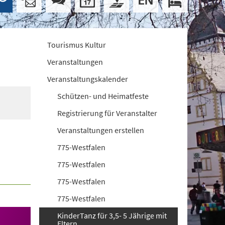
Tourismus Kultur
Veranstaltungen
Veranstaltungskalender
Schützen- und Heimatfeste
Registrierung für Veranstalter
Veranstaltungen erstellen
775-Westfalen
775-Westfalen
775-Westfalen
775-Westfalen
KinderTanz für 3,5- 5 Jährige mit
Eltern