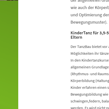
der allgemeinen Gru
wie auch der Körper
und Optimierung der
Bewegungsmuster).
KinderTanz für 3,5-5
Eltern
Der TanzBau bietet vor 
Möglichkeiten ihr tänze
In den Kindertanzkursen
allgemeinen Grundlage
(Rhythmus- und Raumsch
Körperbildung (Haltung
Kinder erfahren einen 
Bewegungsbildung wie k
schwingen,federn, bala
werden. Es wird nicht 