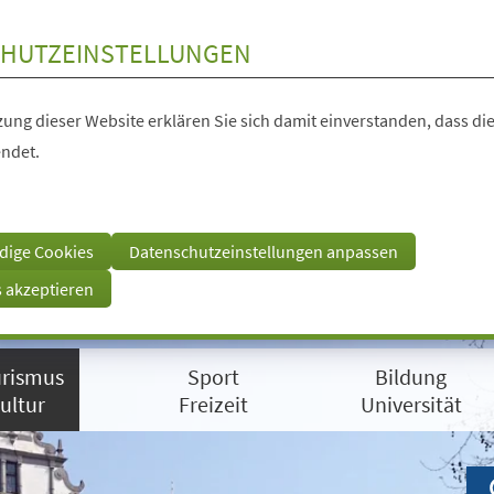
HUTZEINSTELLUNGEN
ung dieser Website erklären Sie sich damit einverstanden, dass die
ndet.
dige Cookies
Datenschutzeinstellungen anpassen
s akzeptieren
rismus
Sport
Bildung
ultur
Freizeit
Universität