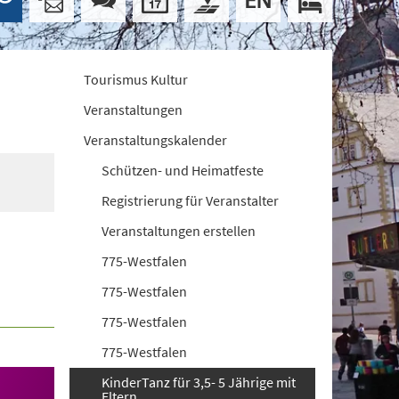
Tourismus Kultur
Veranstaltungen
Veranstaltungskalender
Schützen- und Heimatfeste
Registrierung für Veranstalter
Veranstaltungen erstellen
775-Westfalen
775-Westfalen
775-Westfalen
775-Westfalen
KinderTanz für 3,5- 5 Jährige mit
Eltern