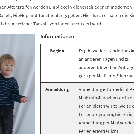
ren Altersstufen werden Einblicke in die verschiedenen modernen T
llett, HipHop und Tanztheater gegeben. Hierdurch erhalten die Ki
rfahren, welcher Tanzstil von Ihnen favorisiert wird.
Informationen
Beginn
Es gibt weitere Kindertanzk
an anderen Tagen und zu
anderen Uhrzeiten. Anfrag
gern per Mail! info@tanzba
Anmeldung
Anmeldung erforderlich! Pe
Mail: info@tanzbau.de In d
Ferien bieten wir teilweise 
Ferienprogramm, hierzu ist
Anmeldung per Mail vor de
Ferien erforderlich!