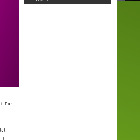
t. Die
tet
nd