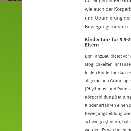
der allgemeinen Gru
wie auch der Körper
und Optimierung der
Bewegungsmuster).
KinderTanz für 3,5-5
Eltern
Der TanzBau bietet vor 
Möglichkeiten ihr tänze
In den Kindertanzkursen
allgemeinen Grundlage
(Rhythmus- und Raumsch
Körperbildung (Haltung
Kinder erfahren einen 
Bewegungsbildung wie k
schwingen,federn, bala
werden. Es wird nicht 