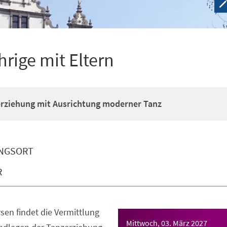
hrige mit Eltern
erziehung mit Ausrichtung moderner Tanz
NGSORT
R
sen findet die Vermittlung
Mittwoch, 03. März 2027