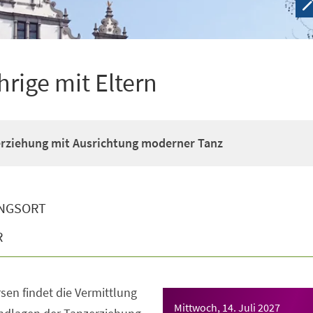
hrige mit Eltern
erziehung mit Ausrichtung moderner Tanz
NGSORT
R
sen findet die Vermittlung
Mittwoch, 14. Juli 2027