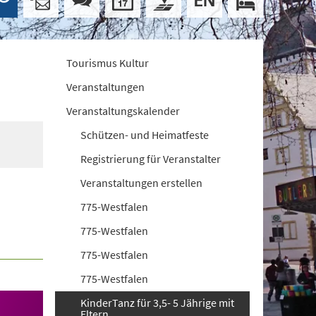
Tourismus Kultur
Veranstaltungen
Veranstaltungskalender
Schützen- und Heimatfeste
Registrierung für Veranstalter
Veranstaltungen erstellen
775-Westfalen
775-Westfalen
775-Westfalen
775-Westfalen
KinderTanz für 3,5- 5 Jährige mit
Eltern