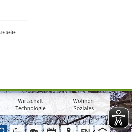
se Seite
Wirtschaft
Wohnen
Technologie
Soziales