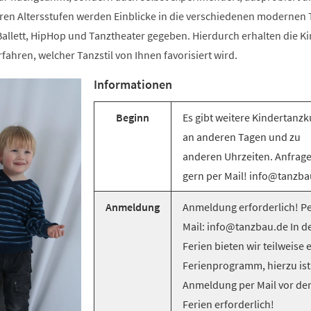
ren Altersstufen werden Einblicke in die verschiedenen modernen T
llett, HipHop und Tanztheater gegeben. Hierdurch erhalten die Ki
rfahren, welcher Tanzstil von Ihnen favorisiert wird.
Informationen
Beginn
Es gibt weitere Kindertanzk
an anderen Tagen und zu
anderen Uhrzeiten. Anfrag
gern per Mail! info@tanzba
Anmeldung
Anmeldung erforderlich! Pe
Mail: info@tanzbau.de In d
Ferien bieten wir teilweise 
Ferienprogramm, hierzu ist
Anmeldung per Mail vor de
Ferien erforderlich!