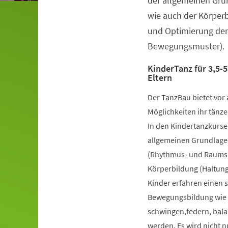
der allgemeinen Gru
wie auch der Körper
und Optimierung der
Bewegungsmuster).
KinderTanz für 3,5-5
Eltern
Der TanzBau bietet vor 
Möglichkeiten ihr tänze
In den Kindertanzkursen
allgemeinen Grundlage
(Rhythmus- und Raumsch
Körperbildung (Haltung
Kinder erfahren einen 
Bewegungsbildung wie k
schwingen,federn, bala
werden. Es wird nicht 