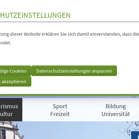
HUTZEINSTELLUNGEN
ung dieser Website erklären Sie sich damit einverstanden, dass die
ndet.
dige Cookies
Datenschutzeinstellungen anpassen
s akzeptieren
rismus
Sport
Bildung
ultur
Freizeit
Universität