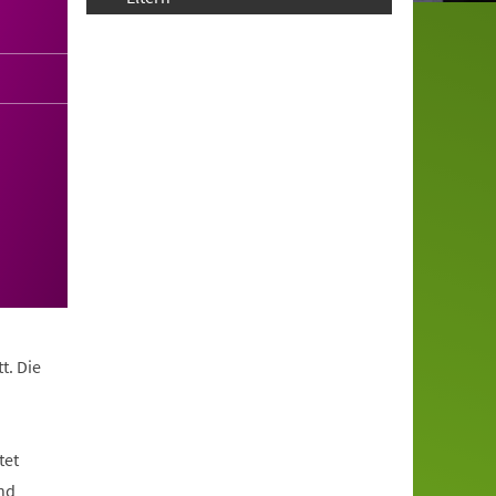
t. Die
tet
nd