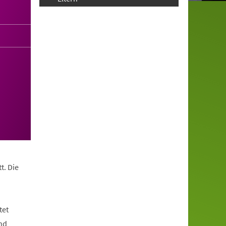
t. Die
tet
nd