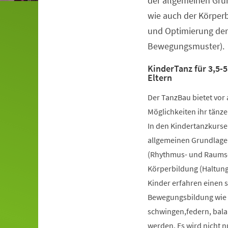
der allgemeinen Gru
wie auch der Körper
und Optimierung der
Bewegungsmuster).
KinderTanz für 3,5-5
Eltern
Der TanzBau bietet vor 
Möglichkeiten ihr tänze
In den Kindertanzkursen
allgemeinen Grundlage
(Rhythmus- und Raumsch
Körperbildung (Haltung
Kinder erfahren einen 
Bewegungsbildung wie k
schwingen,federn, bala
werden. Es wird nicht 