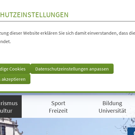
HUTZEINSTELLUNGEN
ung dieser Website erklären Sie sich damit einverstanden, dass die
ndet.
dige Cookies
Datenschutzeinstellungen anpassen
s akzeptieren
rismus
Sport
Bildung
ultur
Freizeit
Universität