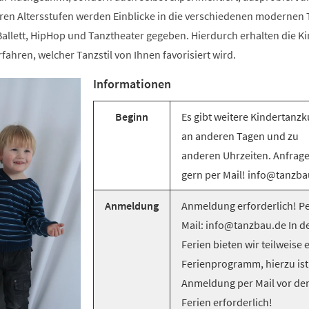
ren Altersstufen werden Einblicke in die verschiedenen modernen T
llett, HipHop und Tanztheater gegeben. Hierdurch erhalten die Ki
rfahren, welcher Tanzstil von Ihnen favorisiert wird.
Informationen
Beginn
Es gibt weitere Kindertanzk
an anderen Tagen und zu
anderen Uhrzeiten. Anfrag
gern per Mail! info@tanzba
Anmeldung
Anmeldung erforderlich! Pe
Mail: info@tanzbau.de In d
Ferien bieten wir teilweise 
Ferienprogramm, hierzu ist
Anmeldung per Mail vor de
Ferien erforderlich!