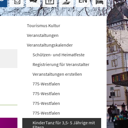
Tourismus Kultur
Veranstaltungen
Veranstaltungskalender
Schützen- und Heimatfeste
Registrierung für Veranstalter
Veranstaltungen erstellen
775-Westfalen
775-Westfalen
775-Westfalen
775-Westfalen
KinderTanz für 3,5- 5 Jährige mit
Eltern