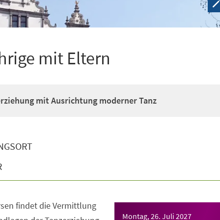
hrige mit Eltern
erziehung mit Ausrichtung moderner Tanz
NGSORT
R
sen findet die Vermittlung
Montag, 26. Juli 2027