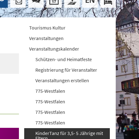
Tourismus Kultur
Veranstaltungen
Veranstaltungskalender
Schützen- und Heimatfeste
Registrierung für Veranstalter
Veranstaltungen erstellen
775-Westfalen
775-Westfalen
775-Westfalen
775-Westfalen
KinderTanz für 3,5- 5 Jährige mit
Eltern