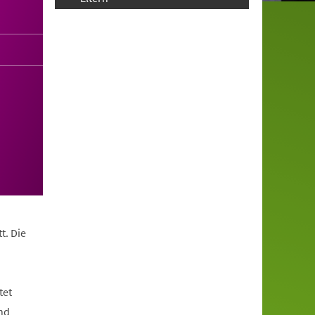
t. Die
tet
nd