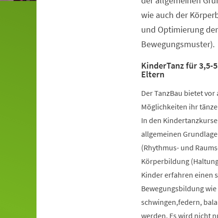
der allgemeinen Gru
wie auch der Körper
und Optimierung der
Bewegungsmuster).
KinderTanz für 3,5-5
Eltern
Der TanzBau bietet vor 
Möglichkeiten ihr tänze
In den Kindertanzkursen
allgemeinen Grundlage
(Rhythmus- und Raumsch
Körperbildung (Haltung
Kinder erfahren einen 
Bewegungsbildung wie k
schwingen,federn, bala
werden. Es wird nicht 