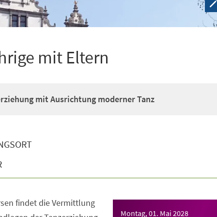
hrige mit Eltern
erziehung mit Ausrichtung moderner Tanz
NGSORT
R
sen findet die Vermittlung
Montag, 01. Mai 2028