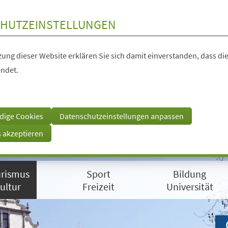
HUTZEINSTELLUNGEN
ung dieser Website erklären Sie sich damit einverstanden, dass die
ndet.
dige Cookies
Datenschutzeinstellungen anpassen
s akzeptieren
rismus
Sport
Bildung
ultur
Freizeit
Universität