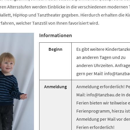
ren Altersstufen werden Einblicke in die verschiedenen modernen T
llett, HipHop und Tanztheater gegeben. Hierdurch erhalten die Ki
rfahren, welcher Tanzstil von Ihnen favorisiert wird.
Informationen
Beginn
Es gibt weitere Kindertanzk
an anderen Tagen und zu
anderen Uhrzeiten. Anfrag
gern per Mail! info@tanzba
Anmeldung
Anmeldung erforderlich! Pe
Mail: info@tanzbau.de In d
Ferien bieten wir teilweise 
Ferienprogramm, hierzu ist
Anmeldung per Mail vor de
Ferien erforderlich!