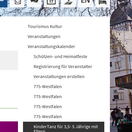
Tourismus Kultur
Veranstaltungen
Veranstaltungskalender
Schützen- und Heimatfeste
Registrierung für Veranstalter
Veranstaltungen erstellen
775-Westfalen
775-Westfalen
775-Westfalen
775-Westfalen
KinderTanz für 3,5- 5 Jährige mit
Eltern