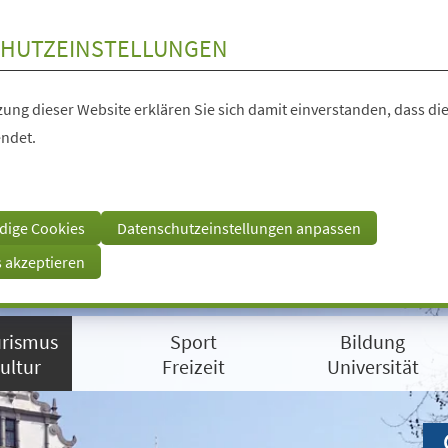
HUTZEINSTELLUNGEN
ung dieser Website erklären Sie sich damit einverstanden, dass die
ndet.
dige Cookies
Datenschutzeinstellungen anpassen
s akzeptieren
rismus
Sport
Bildung
ultur
Freizeit
Universität