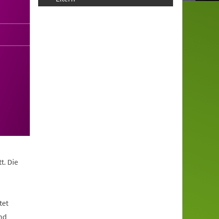
t. Die
tet
nd