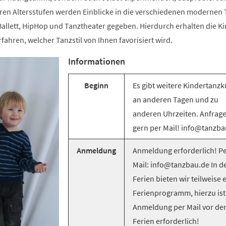
ren Altersstufen werden Einblicke in die verschiedenen modernen T
llett, HipHop und Tanztheater gegeben. Hierdurch erhalten die Ki
rfahren, welcher Tanzstil von Ihnen favorisiert wird.
Informationen
Beginn
Es gibt weitere Kindertanzk
an anderen Tagen und zu
anderen Uhrzeiten. Anfrag
gern per Mail! info@tanzba
Anmeldung
Anmeldung erforderlich! Pe
Mail: info@tanzbau.de In d
Ferien bieten wir teilweise 
Ferienprogramm, hierzu ist
Anmeldung per Mail vor de
Ferien erforderlich!