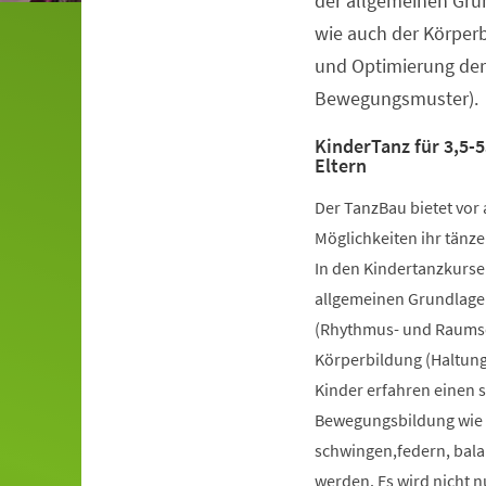
der allgemeinen Gru
wie auch der Körper
und Optimierung der
Bewegungsmuster).
KinderTanz für 3,5-5
Eltern
Der TanzBau bietet vor 
Möglichkeiten ihr tänze
In den Kindertanzkursen
allgemeinen Grundlage
(Rhythmus- und Raumsch
Körperbildung (Haltung
Kinder erfahren einen 
Bewegungsbildung wie k
schwingen,federn, bala
werden. Es wird nicht 