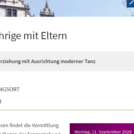
hrige mit Eltern
erziehung mit Ausrichtung moderner Tanz
NGSORT
R
sen findet die Vermittlung
Montag, 11. September 2028