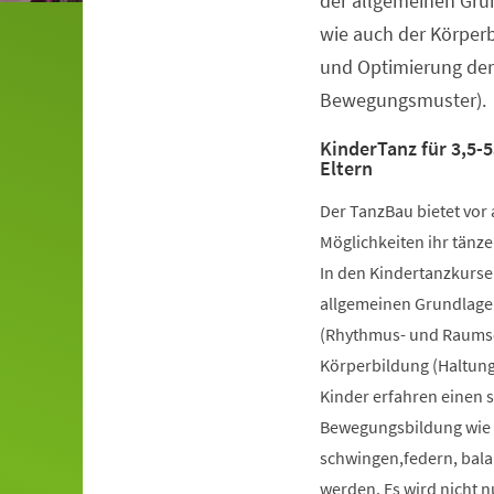
der allgemeinen Gru
wie auch der Körper
und Optimierung der
Bewegungsmuster).
KinderTanz für 3,5-5
Eltern
Der TanzBau bietet vor 
Möglichkeiten ihr tänze
In den Kindertanzkursen
allgemeinen Grundlage
(Rhythmus- und Raumsch
Körperbildung (Haltung
Kinder erfahren einen 
Bewegungsbildung wie k
schwingen,federn, bala
werden. Es wird nicht 