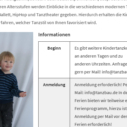
ren Altersstufen werden Einblicke in die verschiedenen modernen T
llett, HipHop und Tanztheater gegeben. Hierdurch erhalten die Ki
rfahren, welcher Tanzstil von Ihnen favorisiert wird.
Informationen
Beginn
Es gibt weitere Kindertanzk
an anderen Tagen und zu
anderen Uhrzeiten. Anfrag
gern per Mail! info@tanzba
Anmeldung
Anmeldung erforderlich! Pe
Mail: info@tanzbau.de In d
Ferien bieten wir teilweise 
Ferienprogramm, hierzu ist
Anmeldung per Mail vor de
Ferien erforderlich!