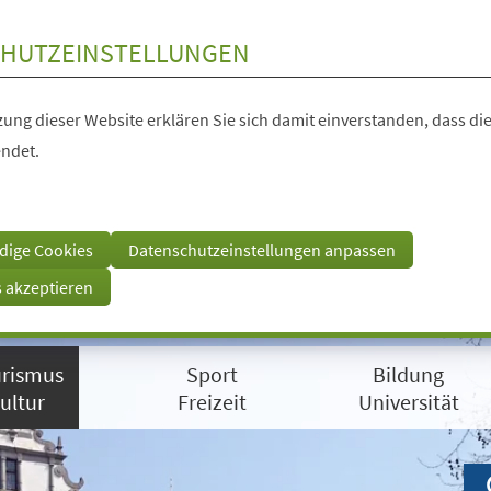
HUTZEINSTELLUNGEN
ung dieser Website erklären Sie sich damit einverstanden, dass die
ndet.
dige Cookies
Datenschutzeinstellungen anpassen
s akzeptieren
rismus
Sport
Bildung
ultur
Freizeit
Universität