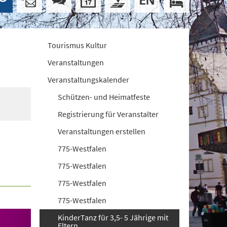
Tourismus Kultur
Veranstaltungen
Veranstaltungskalender
Schützen- und Heimatfeste
Registrierung für Veranstalter
Veranstaltungen erstellen
775-Westfalen
775-Westfalen
775-Westfalen
775-Westfalen
KinderTanz für 3,5- 5 Jährige mit
Eltern