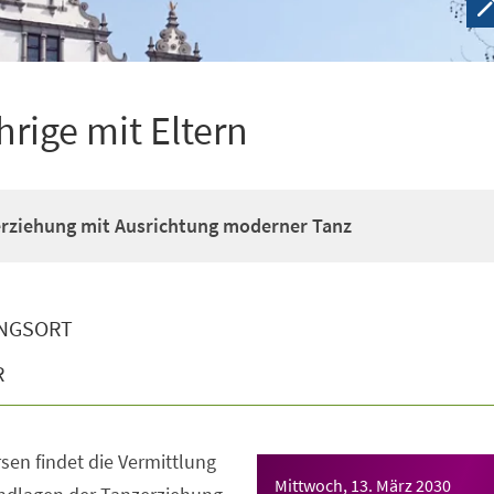
hrige mit Eltern
erziehung mit Ausrichtung moderner Tanz
NGSORT
R
sen findet die Vermittlung
Mittwoch, 13. März 2030