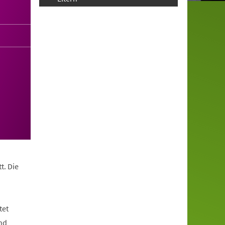
t. Die
tet
nd