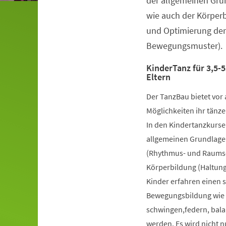
der allgemeinen Gru
wie auch der Körper
und Optimierung der
Bewegungsmuster).
KinderTanz für 3,5-5
Eltern
Der TanzBau bietet vor 
Möglichkeiten ihr tänze
In den Kindertanzkursen
allgemeinen Grundlage
(Rhythmus- und Raumsch
Körperbildung (Haltung
Kinder erfahren einen 
Bewegungsbildung wie k
schwingen,federn, bala
werden. Es wird nicht 