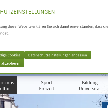
HUTZEINSTELLUNGEN
ung dieser Website erklären Sie sich damit einverstanden, dass die
ndet.
dige Cookies
Datenschutzeinstellungen anpassen
s akzeptieren
rismus
Sport
Bildung
ultur
Freizeit
Universität