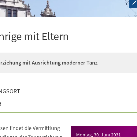
hrige mit Eltern
erziehung mit Ausrichtung moderner Tanz
NGSORT
R
sen findet die Vermittlung
Montag, 30. Juni 2031