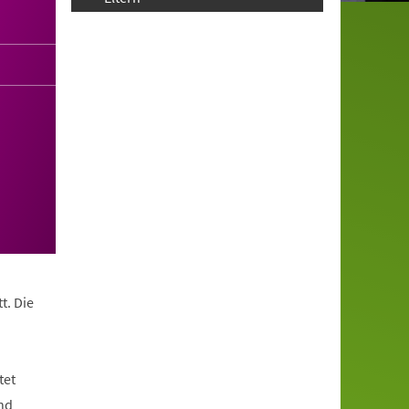
t. Die
tet
nd