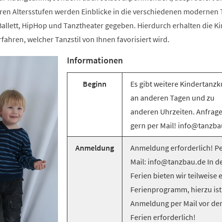
ren Altersstufen werden Einblicke in die verschiedenen modernen T
llett, HipHop und Tanztheater gegeben. Hierdurch erhalten die Ki
rfahren, welcher Tanzstil von Ihnen favorisiert wird.
Informationen
Beginn
Es gibt weitere Kindertanzk
an anderen Tagen und zu
anderen Uhrzeiten. Anfrag
gern per Mail! info@tanzba
Anmeldung
Anmeldung erforderlich! Pe
Mail: info@tanzbau.de In d
Ferien bieten wir teilweise 
Ferienprogramm, hierzu ist
Anmeldung per Mail vor de
Ferien erforderlich!