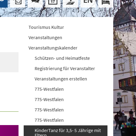
Tourismus Kultur
Veranstaltungen
Veranstaltungskalender
Schützen- und Heimatfeste
Registrierung für Veranstalter
Veranstaltungen erstellen
775-Westfalen
775-Westfalen
775-Westfalen
775-Westfalen
KinderTanz für 3,5- 5 Jährige mit
Eltern