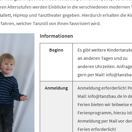
ren Altersstufen werden Einblicke in die verschiedenen modernen T
llett, HipHop und Tanztheater gegeben. Hierdurch erhalten die Ki
rfahren, welcher Tanzstil von Ihnen favorisiert wird.
Informationen
Beginn
Es gibt weitere Kindertanzk
an anderen Tagen und zu
anderen Uhrzeiten. Anfrag
gern per Mail! info@tanzba
Anmeldung
Anmeldung erforderlich! Pe
Mail: info@tanzbau.de In d
Ferien bieten wir teilweise 
Ferienprogramm, hierzu ist
Anmeldung per Mail vor de
Ferien erforderlich!