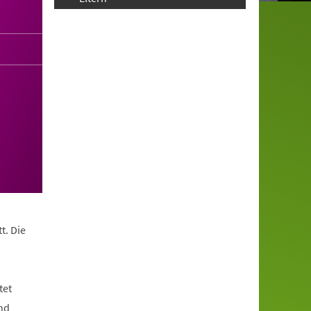
t. Die
tet
nd