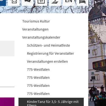
Tourismus Kultur
Veranstaltungen
Veranstaltungskalender
Schützen- und Heimatfeste
Registrierung für Veranstalter
Veranstaltungen erstellen
775-Westfalen
775-Westfalen
775-Westfalen
775-Westfalen
KinderTanz für 3,5- 5 Jährige mit
Eltern