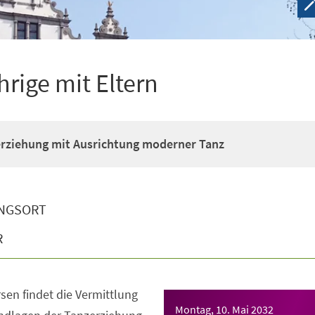
hrige mit Eltern
erziehung mit Ausrichtung moderner Tanz
NGSORT
R
sen findet die Vermittlung
Montag, 10. Mai 2032