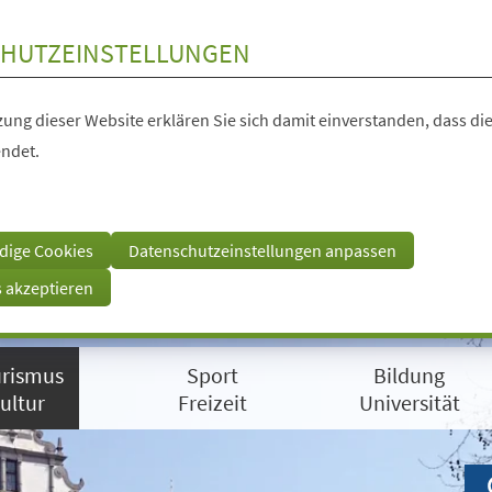
HUTZEINSTELLUNGEN
ung dieser Website erklären Sie sich damit einverstanden, dass die
ndet.
dige Cookies
Datenschutzeinstellungen anpassen
s akzeptieren
rismus
Sport
Bildung
ultur
Freizeit
Universität