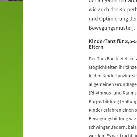
der allgemeinen Gru
wie auch der Körper
und Optimierung der
Bewegungsmuster).
KinderTanz für 3,5-5
Eltern
Der TanzBau bietet vor 
Möglichkeiten ihr tänze
In den Kindertanzkursen
allgemeinen Grundlage
(Rhythmus- und Raumsch
Körperbildung (Haltung
Kinder erfahren einen 
Bewegungsbildung wie k
schwingen,federn, bala
werden. Es wird nicht 