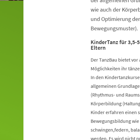
der allgemeinen Gru
wie auch der Körper
und Optimierung der
Bewegungsmuster).
KinderTanz für 3,5-5
Eltern
Der TanzBau bietet vor 
Möglichkeiten ihr tänze
In den Kindertanzkursen
allgemeinen Grundlage
(Rhythmus- und Raumsch
Körperbildung (Haltung
Kinder erfahren einen 
Bewegungsbildung wie k
schwingen,federn, bala
werden. Es wird nicht 