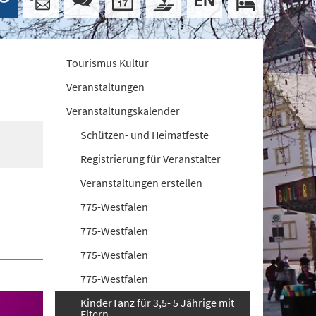
Tourismus Kultur
Veranstaltungen
Veranstaltungskalender
Schützen- und Heimatfeste
Registrierung für Veranstalter
Veranstaltungen erstellen
775-Westfalen
775-Westfalen
775-Westfalen
775-Westfalen
KinderTanz für 3,5- 5 Jährige mit
Eltern