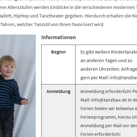
ren Altersstufen werden Einblicke in die verschiedenen modernen T
llett, HipHop und Tanztheater gegeben. Hierdurch erhalten die Ki
rfahren, welcher Tanzstil von Ihnen favorisiert wird.
Informationen
Beginn
Es gibt weitere Kindertanzk
an anderen Tagen und zu
anderen Uhrzeiten. Anfrag
gern per Mail! info@tanzba
Anmeldung
Anmeldung erforderlich! Pe
Mail: info@tanzbau.de In d
Ferien bieten wir teilweise 
Ferienprogramm, hierzu ist
Anmeldung per Mail vor de
Ferien erforderlich!