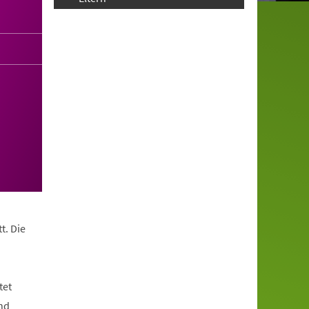
t. Die
tet
nd