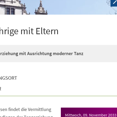
hrige mit Eltern
erziehung mit Ausrichtung moderner Tanz
NGSORT
R
sen findet die Vermittlung
Mittwoch, 09. November 2033