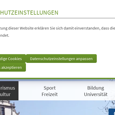
HUTZEINSTELLUNGEN
ung dieser Website erklären Sie sich damit einverstanden, dass die
ndet.
dige Cookies
Datenschutzeinstellungen anpassen
s akzeptieren
rismus
Sport
Bildung
ultur
Freizeit
Universität