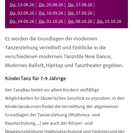
neuen
Do
,
13
.
08
.
26
Do
,
20
.
08
.
26
Do
,
27
.
08
.
26
Tab)
Do
,
03
.
09
.
26
Do
,
10
.
09
.
26
Do
,
17
.
09
.
26
Do
,
24
.
09
.
26
Do
,
01
.
10
.
26
Do
,
08
.
10
.
26
Do
,
15
.
10
.
26
Es werden die Grundlagen der modernen
Tanzerziehung vermittelt und Einblicke in die
verschiedenen modernen Tanzstile New Dance,
Modernes Ballett, HipHop und Tanztheater gegeben.
KinderTanz für 7-9 Jährige
Der TanzBau bietet vor allem Kindern vielfältige
Möglichkeiten ihr tänzerisches Geschick zu erproben. In den
Kindertanzkursen findet die Vermittlung der allgemeinen
Grundlagen der Tanzerziehung (Rhythmus- und
Raumschulung,...) wie auch der Körper- und
Bewegungsbildung (Haltungsschulung und Optimierung der