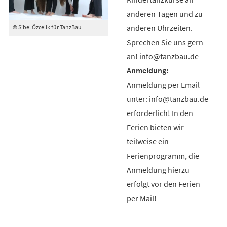
anderen Tagen und zu
anderen Uhrzeiten.
© Sibel Özcelik für TanzBau
Sprechen Sie uns gern
an! info@tanzbau.de
Anmeldung per Email
unter: info@tanzbau.de
erforderlich! In den
Ferien bieten wir
teilweise ein
Ferienprogramm, die
Anmeldung hierzu
erfolgt vor den Ferien
per Mail!