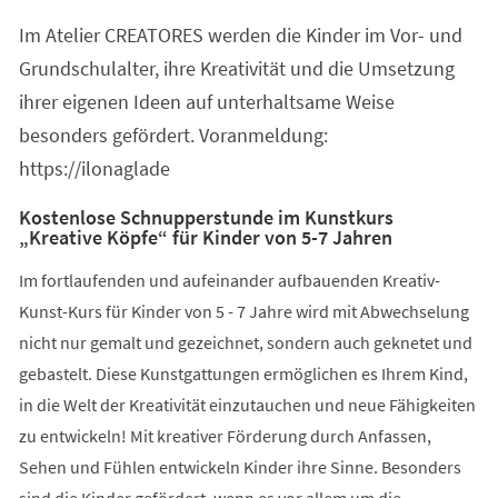
einem
Im Atelier CREATORES werden die Kinder im Vor- und
neuen
Tab)
Grundschulalter, ihre Kreativität und die Umsetzung
ihrer eigenen Ideen auf unterhaltsame Weise
besonders gefördert. Voranmeldung:
https://ilonaglade
Kostenlose Schnupperstunde im Kunstkurs
„Kreative Köpfe“ für Kinder von 5-7 Jahren
Im fortlaufenden und aufeinander aufbauenden Kreativ-
Kunst-Kurs für Kinder von 5 - 7 Jahre wird mit Abwechselung
nicht nur gemalt und gezeichnet, sondern auch geknetet und
gebastelt. Diese Kunstgattungen ermöglichen es Ihrem Kind,
in die Welt der Kreativität einzutauchen und neue Fähigkeiten
zu entwickeln! Mit kreativer Förderung durch Anfassen,
Sehen und Fühlen entwickeln Kinder ihre Sinne. Besonders
sind die Kinder gefördert, wenn es vor allem um die