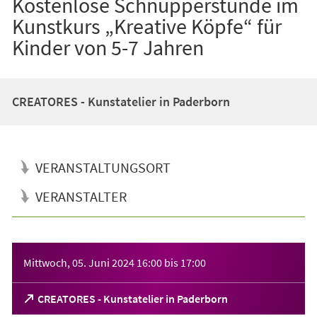
Kostenlose Schnupperstunde im
Kunstkurs „Kreative Köpfe“ für
Kinder von 5-7 Jahren
CREATORES - Kunstatelier in Paderborn
VERANSTALTUNGSORT
VERANSTALTER
Veranstaltungsinformationen
Mittwoch, 05. Juni 2024
16:00
bis
17:00
(Öffnet
CREATORES - Kunstatelier in Paderborn
in