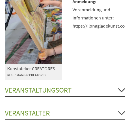
Voranmeldung und
Informationen unter:
https://ilonagladekunst.com
Kunstatelier CREATORES
© Kunstatelier CREATORES
VERANSTALTUNGSORT
VERANSTALTER