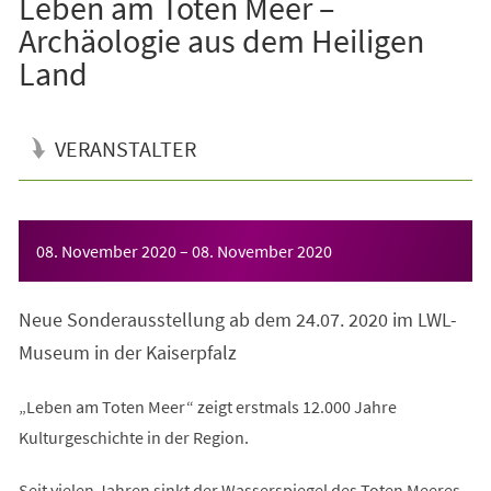
Leben am Toten Meer –
Archäologie aus dem Heiligen
Land
VERANSTALTER
Veranstaltungsinformationen
08. November 2020
–
08. November 2020
Neue Sonderausstellung ab dem 24.07. 2020 im LWL-
Museum in der Kaiserpfalz
„Leben am Toten Meer“ zeigt erstmals 12.000 Jahre
Kulturgeschichte in der Region.
Seit vielen Jahren sinkt der Wasserspiegel des Toten Meeres