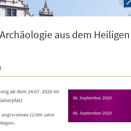
Archäologie aus dem Heiligen
R
ung ab dem 24.07. 2020 im
06. September 2020
aiserpfalz
–
06. September 2020
zeigt erstmals 12.000 Jahre
 Region.