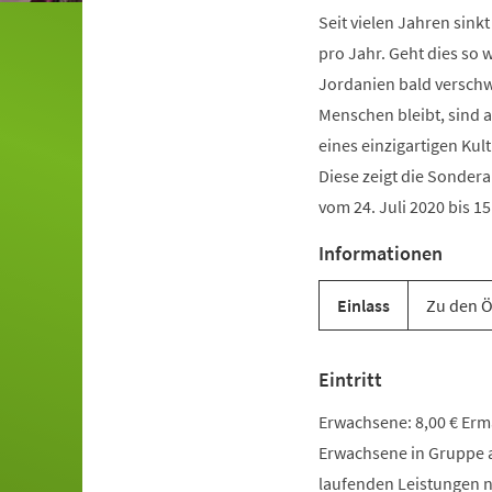
Seit vielen Jahren sink
pro Jahr. Geht dies so 
Jordanien bald versch
Menschen bleibt, sind 
eines einzigartigen Kul
Diese zeigt die Sonder
vom 24. Juli 2020 bis 1
Informationen
Einlass
Zu den Ö
Eintritt
Erwachsene: 8,00 € Ermäß
Erwachsene in Gruppe a
laufenden Leistungen n