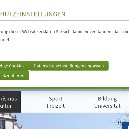
HUTZEINSTELLUNGEN
ung dieser Website erklären Sie sich damit einverstanden, dass die
ndet.
dige Cookies
Datenschutzeinstellungen anpassen
s akzeptieren
rismus
Sport
Bildung
ultur
Freizeit
Universität