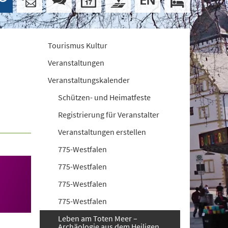
Tourismus Kultur
Veranstaltungen
Veranstaltungskalender
Schützen- und Heimatfeste
Registrierung für Veranstalter
Veranstaltungen erstellen
775-Westfalen
775-Westfalen
775-Westfalen
775-Westfalen
Leben am Toten Meer –
Archäologie aus dem Heiligen