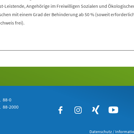
st-Leistende, Angehörige im Freiwilligen Sozialen und Ökologische
hen mit einem Grad der Behinderung ab 50 % (soweit erforderlich
hweis frei).
 88-0
 88-2000
Datenschutz / Informatio