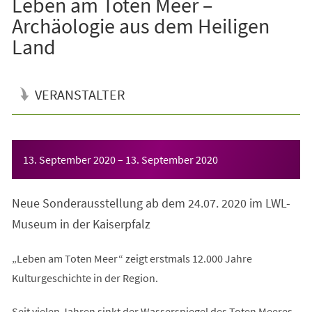
Leben am Toten Meer –
Archäologie aus dem Heiligen
Land
VERANSTALTER
Veranstaltungsinformationen
13. September 2020
–
13. September 2020
Neue Sonderausstellung ab dem 24.07. 2020 im LWL-
Museum in der Kaiserpfalz
„Leben am Toten Meer“ zeigt erstmals 12.000 Jahre
Kulturgeschichte in der Region.
Seit vielen Jahren sinkt der Wasserspiegel des Toten Meeres