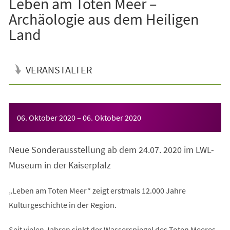
Leben am Toten Meer –
Archäologie aus dem Heiligen
Land
VERANSTALTER
Veranstaltungsinformationen
06. Oktober 2020
–
06. Oktober 2020
Neue Sonderausstellung ab dem 24.07. 2020 im LWL-
Museum in der Kaiserpfalz
„Leben am Toten Meer“ zeigt erstmals 12.000 Jahre
Kulturgeschichte in der Region.
Seit vielen Jahren sinkt der Wasserspiegel des Toten Meeres