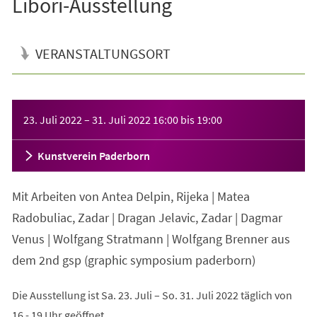
Libori-Ausstellung
VERANSTALTUNGSORT
Veranstaltungsinformationen
23. Juli 2022
–
31. Juli 2022
16:00
bis
19:00
Kunstverein Paderborn
Mit Arbeiten von Antea Delpin, Rĳeka | Matea
Radobuliac, Zadar | Dragan Jelavic, Zadar | Dagmar
Venus | Wolfgang Stratmann | Wolfgang Brenner aus
dem 2nd gsp (graphic symposium paderborn)
Die Ausstellung ist Sa. 23. Juli – So. 31. Juli 2022 täglich von
16 - 19 Uhr geöffnet.