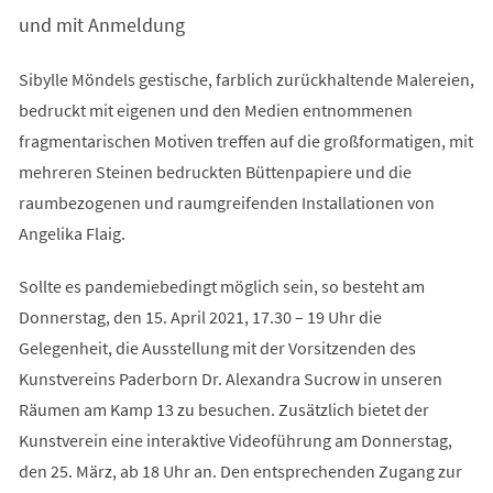
Tab)
und mit Anmeldung
Sibylle Möndels gestische, farblich zurückhaltende Malereien,
bedruckt mit eigenen und den Medien entnommenen
fragmentarischen Motiven treffen auf die großformatigen, mit
mehreren Steinen bedruckten Büttenpapiere und die
raumbezogenen und raumgreifenden Installationen von
Angelika Flaig.
Sollte es pandemiebedingt möglich sein, so besteht am
Donnerstag, den 15. April 2021, 17.30 – 19 Uhr die
Gelegenheit, die Ausstellung mit der Vorsitzenden des
Kunstvereins Paderborn Dr. Alexandra Sucrow in unseren
Räumen am Kamp 13 zu besuchen. Zusätzlich bietet der
Kunstverein eine interaktive Videoführung am Donnerstag,
den 25. März, ab 18 Uhr an. Den entsprechenden Zugang zur