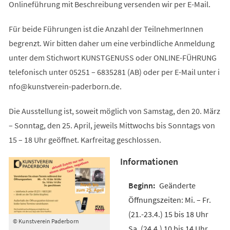
Onlineführung mit Beschreibung versenden wir per E-Mail.
Für beide Führungen ist die Anzahl der TeilnehmerInnen
begrenzt. Wir bitten daher um eine verbindliche Anmeldung
unter dem Stichwort KUNSTGENUSS oder ONLINE-FÜHRUNG
telefonisch unter 05251 – 6835281 (AB) oder per E-Mail unter
i
nfo
kunstverein-paderborn
de
.
Die Ausstellung ist, soweit möglich von Samstag, den 20. März
– Sonntag, den 25. April, jeweils Mittwochs bis Sonntags von
15 – 18 Uhr geöffnet. Karfreitag geschlossen.
Informationen
Geänderte
Öffnungszeiten: Mi. – Fr.
(21.-23.4.) 15 bis 18 Uhr
© Kunstverein Paderborn
Sa. (24.4.) 10 bis 14 Uhr