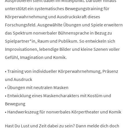
Ausprobieren steht dabei im Mittelpunkt. Darüber hinaus
unterstützt ein systematisches Bewegungstraining für
Körperwahrnehmung und Ausdruckskraft dieses
Forschungsfeld. Ausgewählte Übungen und Spiele erweitern
das Spektrum nonverbaler Bühnensprache in Bezug zu
Spielpartner*in, Raum und Publikum. So entwickeln sich
Improvisationen, lebendige Bilder und kleine Szenen voller
Gefühl, Imagination und Komik.
• Training von individueller Körperwahrnehmung, Präsenz
und Ausdruck
• Übungen mit neutralen Masken
• Entwicklung eines Maskencharakters mit Kostüm und
Bewegung
• Handwerkszeug für nonverbales Körpertheater und Komik
Hast Du Lust und Zeit dabei zu sein? Dann melde dich doch