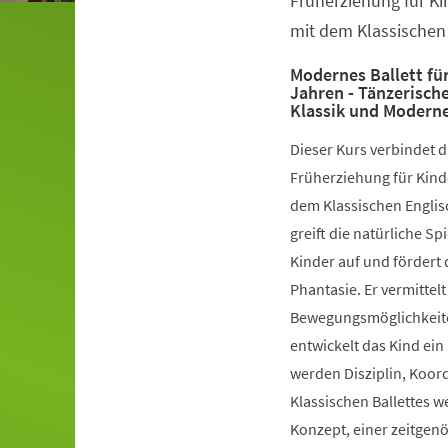
Früherziehung für Ki
mit dem Klassischen 
Modernes Ballett für
Jahren - Tänzerisch
Klassik und Modern
Dieser Kurs verbindet 
Früherziehung für Kinde
dem Klassischen Englis
greift die natürliche S
Kinder auf und fördert 
Phantasie. Er vermittelt
Bewegungsmöglichkeiten
entwickelt das Kind ein
werden Disziplin, Koord
Klassischen Ballettes 
Konzept, einer zeitgen