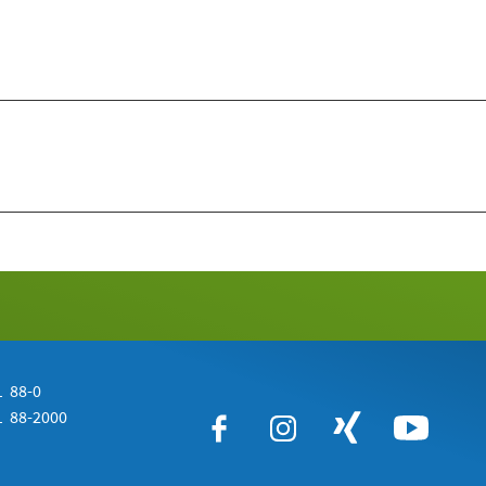
 88-0
 88-2000