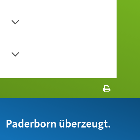
Paderborn überzeugt.