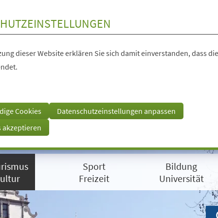
HUTZEINSTELLUNGEN
ung dieser Website erklären Sie sich damit einverstanden, dass die
ndet.
dige Cookies
Datenschutzeinstellungen anpassen
s akzeptieren
rismus
Sport
Bildung
ultur
Freizeit
Universität