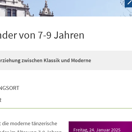
nder von 7-9 Jahren
erziehung zwischen Klassik und Moderne
NGSORT
R
t die moderne tänzerische
Freitag, 24. Januar 2025