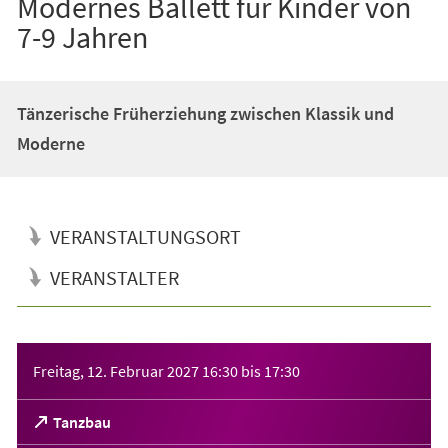
Modernes Ballett für Kinder von
7-9 Jahren
Tänzerische Früherziehung zwischen Klassik und
Moderne
VERANSTALTUNGSORT
VERANSTALTER
Veranstaltungsinformationen
Freitag, 12. Februar 2027
16:30
bis
17:30
(Öffnet
Tanzbau
in