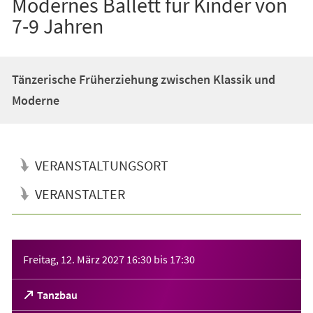
Modernes Ballett für Kinder von
7-9 Jahren
Tänzerische Früherziehung zwischen Klassik und
Moderne
VERANSTALTUNGSORT
VERANSTALTER
Veranstaltungsinformationen
Freitag, 12. März 2027
16:30
bis
17:30
(Öffnet
Tanzbau
in