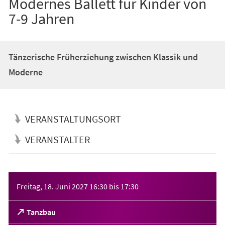
Modernes Ballett für Kinder von
7-9 Jahren
Tänzerische Früherziehung zwischen Klassik und
Moderne
VERANSTALTUNGSORT
VERANSTALTER
Veranstaltungsinformationen
Freitag, 18. Juni 2027
16:30
bis
17:30
(Öffnet
Tanzbau
in