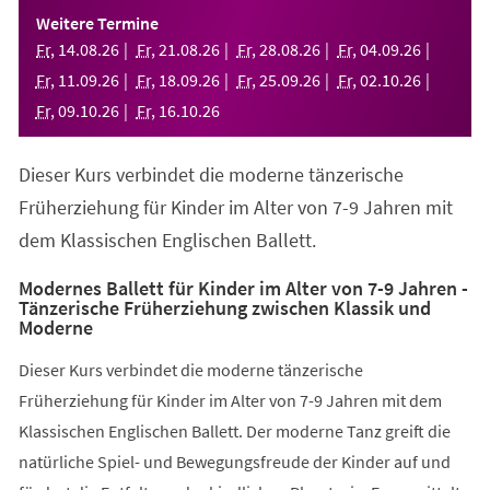
einem
Weitere Termine
neuen
Fr
,
14
.
08
.
26
Fr
,
21
.
08
.
26
Fr
,
28
.
08
.
26
Fr
,
04
.
09
.
26
Tab)
Fr
,
11
.
09
.
26
Fr
,
18
.
09
.
26
Fr
,
25
.
09
.
26
Fr
,
02
.
10
.
26
Fr
,
09
.
10
.
26
Fr
,
16
.
10
.
26
Dieser Kurs verbindet die moderne tänzerische
Früherziehung für Kinder im Alter von 7-9 Jahren mit
dem Klassischen Englischen Ballett.
Modernes Ballett für Kinder im Alter von 7-9 Jahren -
Tänzerische Früherziehung zwischen Klassik und
Moderne
Dieser Kurs verbindet die moderne tänzerische
Früherziehung für Kinder im Alter von 7-9 Jahren mit dem
Klassischen Englischen Ballett. Der moderne Tanz greift die
natürliche Spiel- und Bewegungsfreude der Kinder auf und