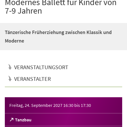
Modernes Ballett für Kinder von
7-9 Jahren
Tänzerische Früherziehung zwischen Klassik und
Moderne
VERANSTALTUNGSORT
VERANSTALTER
Veranstaltungsinformationen
Freitag, 24. September 2027
16:30
bis
17:30
(Öffnet
Tanzbau
in