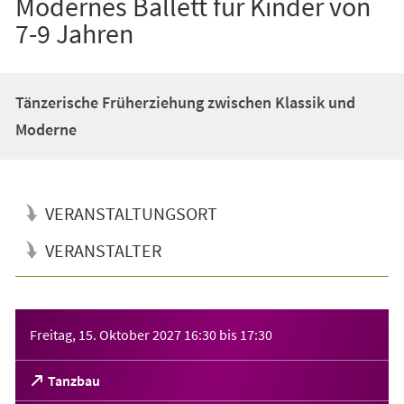
Modernes Ballett für Kinder von
7-9 Jahren
Tänzerische Früherziehung zwischen Klassik und
Moderne
VERANSTALTUNGSORT
VERANSTALTER
Veranstaltungsinformationen
Freitag, 15. Oktober 2027
16:30
bis
17:30
(Öffnet
Tanzbau
in