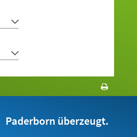
Paderborn überzeugt.