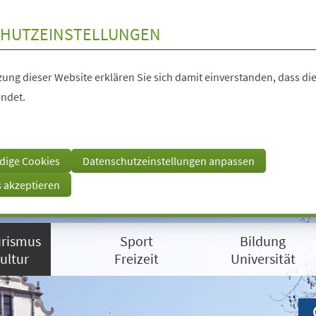
HUTZEINSTELLUNGEN
ung dieser Website erklären Sie sich damit einverstanden, dass die
ndet.
dige Cookies
Datenschutzeinstellungen anpassen
s akzeptieren
rismus
Sport
Bildung
ultur
Freizeit
Universität