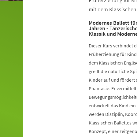
Früherziehung für Ki
mit dem Klassischen 
Modernes Ballett für
Jahren - Tänzerisch
Klassik und Modern
Dieser Kurs verbindet 
Früherziehung für Kinde
dem Klassischen Englis
greift die natürliche S
Kinder auf und fördert 
Phantasie. Er vermittelt
Bewegungsmöglichkeiten
entwickelt das Kind ein
werden Disziplin, Koord
Klassischen Ballettes 
Konzept, einer zeitgen