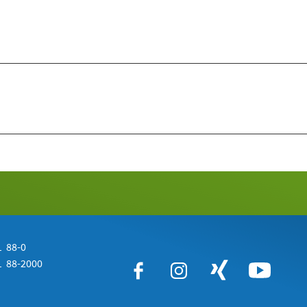
 88-0
 88-2000