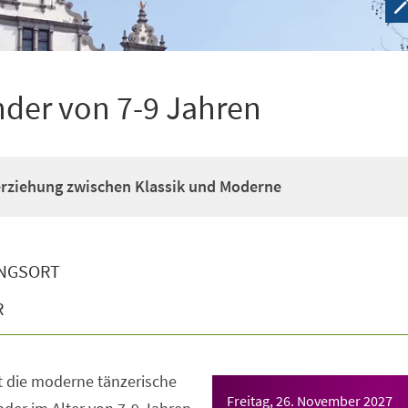
nder von 7-9 Jahren
erziehung zwischen Klassik und Moderne
NGSORT
R
t die moderne tänzerische
Freitag, 26. November 2027