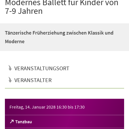
Modernes Ballett für Kinder von
7-9 Jahren
Tänzerische Früherziehung zwischen Klassik und
Moderne
VERANSTALTUNGSORT
VERANSTALTER
Veranstaltungsinformationen
Freitag, 14. Januar 2028
16:30
bis
17:30
(Öffnet
Tanzbau
in