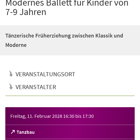
Modernes Ballett für Kinder von
7-9 Jahren
Tänzerische Früherziehung zwischen Klassik und
Moderne
VERANSTALTUNGSORT
VERANSTALTER
Veranstaltungsinformationen
Freitag, 11. Februar 2028
16:30
bis
17:30
(Öffnet
Tanzbau
in