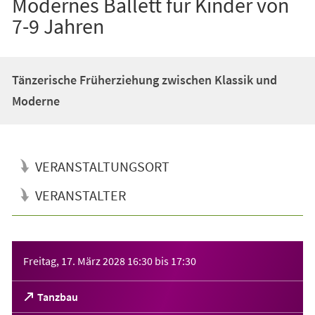
Modernes Ballett für Kinder von
7-9 Jahren
Tänzerische Früherziehung zwischen Klassik und
Moderne
VERANSTALTUNGSORT
VERANSTALTER
Veranstaltungsinformationen
Freitag, 17. März 2028
16:30
bis
17:30
(Öffnet
Tanzbau
in