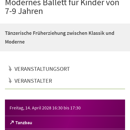
Modernes Ballett für Kinder von
7-9 Jahren
Tänzerische Früherziehung zwischen Klassik und
Moderne
VERANSTALTUNGSORT
VERANSTALTER
Veranstaltungsinformationen
Freitag, 14. April 2028
16:30
bis
17:30
(Öffnet
Tanzbau
in