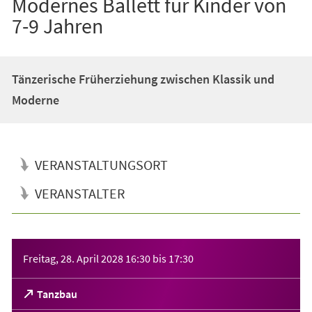
Modernes Ballett für Kinder von
7-9 Jahren
Tänzerische Früherziehung zwischen Klassik und
Moderne
VERANSTALTUNGSORT
VERANSTALTER
Veranstaltungsinformationen
Freitag, 28. April 2028
16:30
bis
17:30
(Öffnet
Tanzbau
in