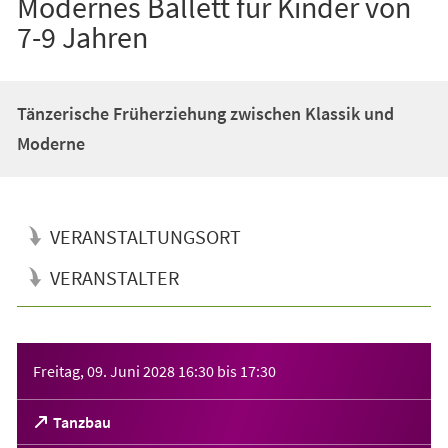
Modernes Ballett für Kinder von
7-9 Jahren
Tänzerische Früherziehung zwischen Klassik und
Moderne
VERANSTALTUNGSORT
VERANSTALTER
Veranstaltungsinformationen
Freitag, 09. Juni 2028
16:30
bis
17:30
(Öffnet
Tanzbau
in