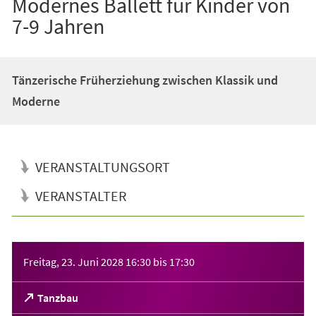
Modernes Ballett für Kinder von
7-9 Jahren
Tänzerische Früherziehung zwischen Klassik und
Moderne
VERANSTALTUNGSORT
VERANSTALTER
Veranstaltungsinformationen
Freitag, 23. Juni 2028
16:30
bis
17:30
(Öffnet
Tanzbau
in